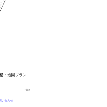
構・造園プラン
↑Top
問い合わせ